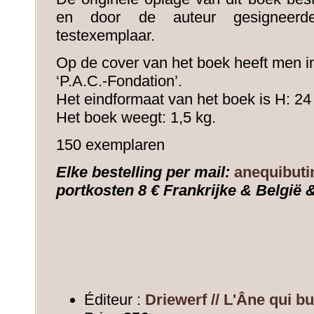
en door de auteur gesigneer
testexemplaar.
Op de cover van het boek heeft men i
‘P.A.C.-Fondation’.
Het eindformaat van het boek is H: 24
Het boek weegt: 1,5 kg.
150 exemplaren
Elke bestelling per mail:
anequibut
portkosten 8 € Frankrijke & België 
Éditeur :
Driewerf // L'Âne qui bu