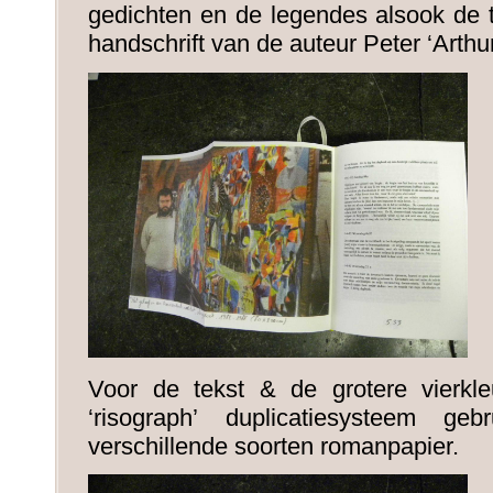
gedichten en de legendes alsook de tit
handschrift van de auteur Peter ‘Arth
Voor de tekst & de grotere vierkleu
‘risograph’ duplicatiesysteem g
verschillende soorten romanpapier.