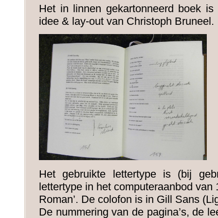
Het in linnen gekartonneerd boek i
idee & lay-out van Christoph Bruneel.
Het gebruikte lettertype is (bij ge
lettertype in het computeraanbod van
Roman’. De colofon is in Gill Sans (Lig
De nummering van de pagina’s, de lee