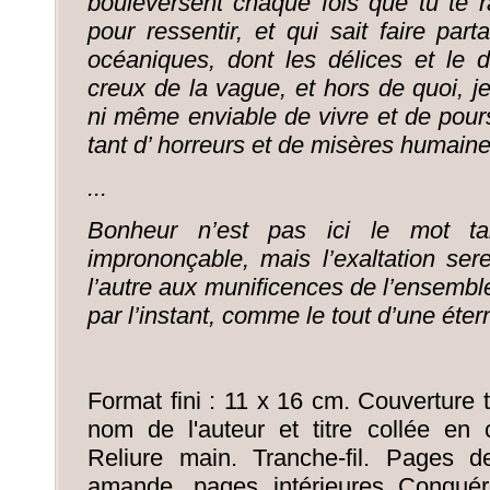
bouleversent chaque fois que tu te
pour ressentir, et qui sait faire part
océaniques, dont les délices et le d
creux de la vague, et hors de quoi, j
ni même enviable de vivre et de pou
tant d’ horreurs et de misères humaine
...
Bonheur n’est pas ici le mot tab
imprononçable, mais l’exaltation ser
l’autre aux munificences de l’ensemble
par l’instant, comme le tout d’une éte
Format fini : 11 x 16 cm. Couverture 
nom de l'auteur et titre collée en 
Reliure main. Tranche-fil. Pages 
amande, pages intérieures Conquér