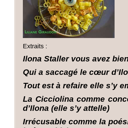
Extraits :
Ilona Staller vous avez bien
Qui a saccagé le cœur d’Il
Tout est à refaire elle s’y 
La Cicciolina comme concep
d’Ilona (elle s’y attelle)
Irrécusable comme la poésie