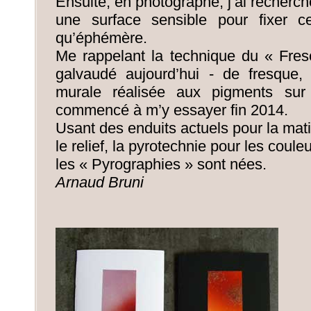
Ensuite, en photographe, j’ai recherch
une surface sensible pour fixer ce
qu’éphémère.
Me rappelant la technique du « Fresc
galvaudé aujourd’hui - de fresque, 
murale réalisée aux pigments sur d
commencé à m’y essayer fin 2014.
Usant des enduits actuels pour la mati
le relief, la pyrotechnie pour les couleu
les « Pyrographies » sont nées.
Arnaud Bruni