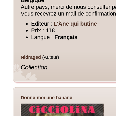
Belgique
.
Autre pays, merci de nous consulter pa
Vous recevrez un mail de confirmation
Éditeur :
L'Âne qui butine
Prix :
11€
Langue :
Français
Nidraged
(Auteur)
Collection
Donne-moi une banane