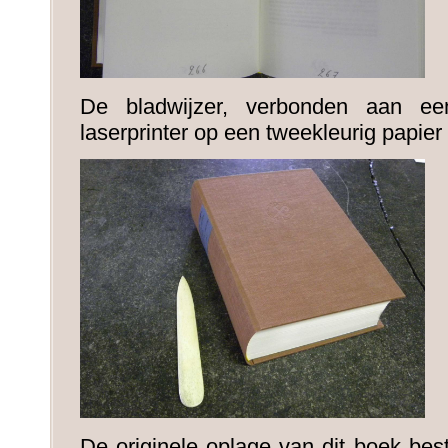
De bladwijzer, verbonden aan ee
laserprinter op een tweekleurig papie
De originele oplage van dit boek be