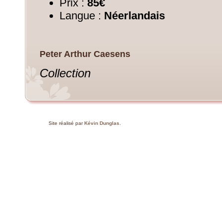
Prix :
85€
Langue :
Néerlandais
Peter Arthur Caesens
Collection
Site réalisé par
Kévin Dunglas
.