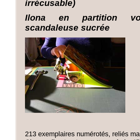
irrécusable)
Ilona en partition v
scandaleuse sucrée
213 exemplaires numérotés, reliés ma