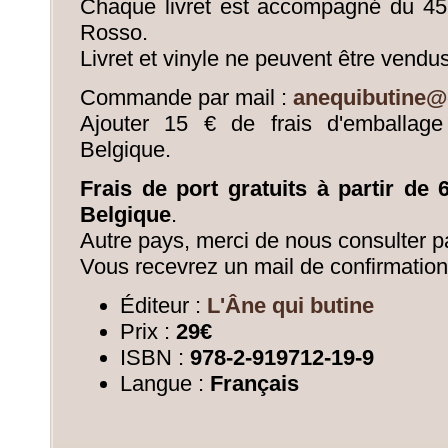
Chaque livret est accompagné du 45 
Rosso.
Livret et vinyle ne peuvent être vend
Commande par mail :
anequibutine@
Ajouter 15 € de frais d'emballage
Belgique.
Frais de port gratuits à partir de
Belgique
.
Autre pays, merci de nous consulter pa
Vous recevrez un mail de confirmation
Éditeur :
L'Âne qui butine
Prix :
29€
ISBN :
978-2-919712-19-9
Langue :
Français