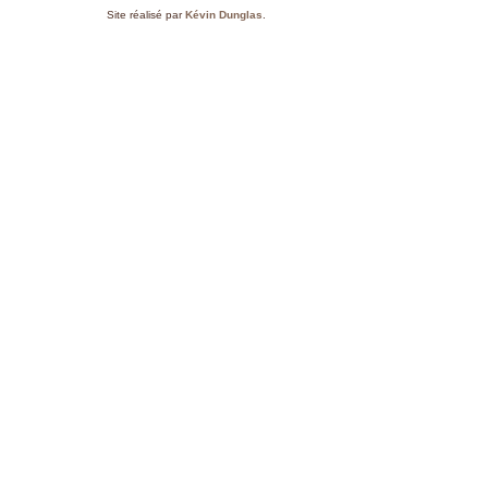
Site réalisé par
Kévin Dunglas
.