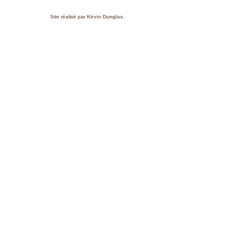
Site réalisé par
Kévin Dunglas
.