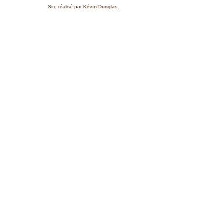
Site réalisé par
Kévin Dunglas
.