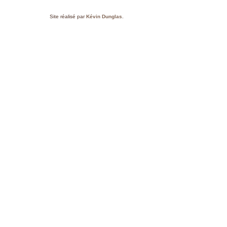
Site réalisé par
Kévin Dunglas
.