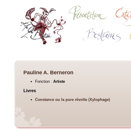
Pauline A. Berneron
Fonction :
Artiste
Livres
Constance ou la pure révolte
(
Xylophage
)