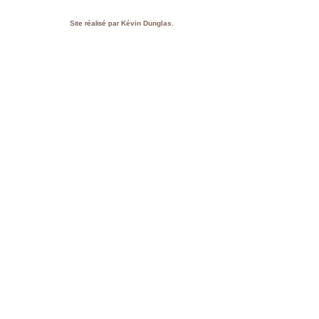
Site réalisé par
Kévin Dunglas
.