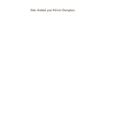
Site réalisé par
Kévin Dunglas
.