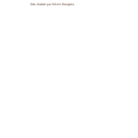
Site réalisé par
Kévin Dunglas
.