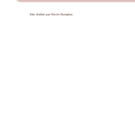
Site réalisé par
Kévin Dunglas
.