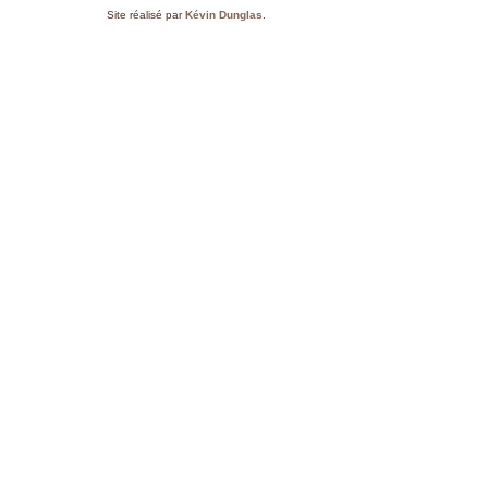
Site réalisé par
Kévin Dunglas
.