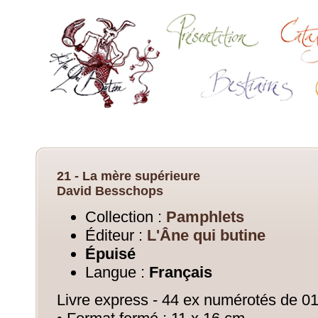
21 - La mère supérieure
David Besschops
Collection :
Pamphlets
Éditeur :
L'Âne qui butine
Épuisé
Langue :
Français
Livre express - 44 ex numérotés de 01