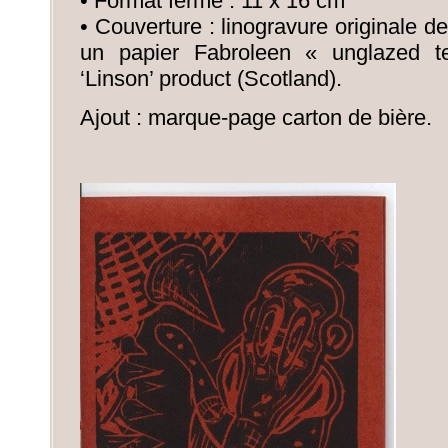
• Format fermé : 11 x 16 cm
• Couverture : linogravure originale d
un papier Fabroleen « unglazed t
‘Linson’ product (Scotland).
Ajout : marque-page carton de bière.