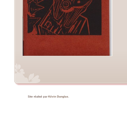
Site réalisé par
Kévin Dunglas
.