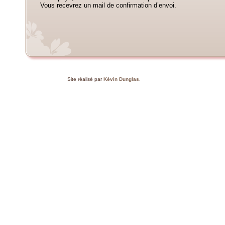
Vous recevrez un mail de confirmation d’envoi.
Site réalisé par
Kévin Dunglas
.