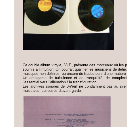
Ce double album vinyle, 33 T., présente des morceaux où les p
soumis à l’intuition. On pourrait qualifier les musiciens de déf
musiques non définies, ou encore de traducteurs d’une matière 
Un amalgame de turbulence et de tranquillité, de complex
l’essentiel vers l’aliénation / la transfiguration.
Les archives sonores de 3-Werf ne condamnent pas au sile
musicales, curieuses d’avant-garde.