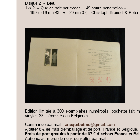
Disque 2 - Bleu
1 & 2- « Que ce soit par excès… 49 hours penetration »
1995 (19 mn 43 + 20 mn 07) - Christoph Bruneel & Peter 
Edition limitée à 300 exemplaires numérotés, pochette fait m
vinyles 33 T (pressés en Belgique).
Commande par mail :
anequibutine@gmail.com
Ajouter 8 € de frais d'emballage et de port, France et Belgique.
Frais de port gratuits à partir de 67 € d’achats France et Be
Autre pays, merci de nous consulter par mail.