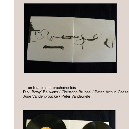
… on fera plus la prochaine fois...
Dirk ‘Bowy’ Bauwens / Christoph Bruneel / Peter ‘Arthur’ Caes
José Vandenbroucke / Peter Vandewiele