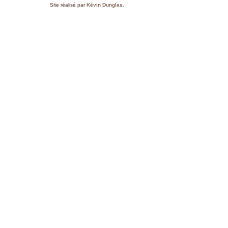
Site réalisé par
Kévin Dunglas
.