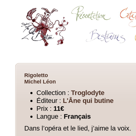
Rigoletto
Michel Léon
Collection :
Troglodyte
Éditeur :
L'Âne qui butine
Prix :
11€
Langue :
Français
Dans l’opéra et le lied, j’aime la voix.