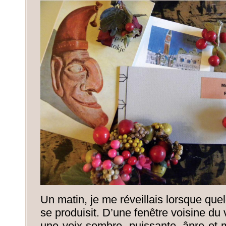
Un matin, je me réveillais lorsque que
se produisit. D’une fenêtre voisine du v
une voix sombre, puissante, âpre et 