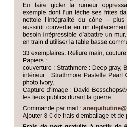
En faire gicler la rumeur oppress
exemple dont l’un lèche ses frites dan
nettoie l’intégralité du cône – pl
aussitôt convertie en un déplacemen
besoin irrépressible d’abattre un mur, 
en train d’utiliser la table basse comm
33 exemplaires. Reliure main, couture 
Papiers :
couverture : Strathmore : Deep gray, 
intérieur : Strathmore Pastelle Pearl 
photo Ivory.
Capture d’image : David Besschops® 
les lieux publics durant la guerre.
Commande par mail :
anequibutine@
Ajouter 3 € de frais d'emballage et de 
Frais de port gratuits à partir de