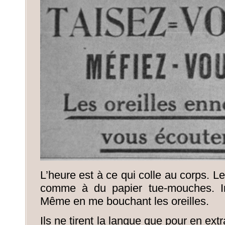
L’heure est à ce qui colle au corps. L
comme à du papier tue-mouches. Im
Même en me bouchant les oreilles.
Ils ne tirent la langue que pour en ext