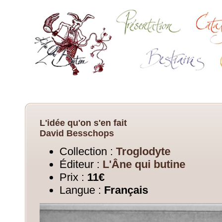
L'idée qu'on s'en fait
David Besschops
Collection :
Troglodyte
Éditeur :
L'Âne qui butine
Prix :
11€
Langue :
Français