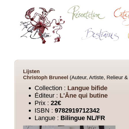
Lijsten
Christoph Bruneel
(Auteur, Artiste, Relieur &
Collection :
Langue bifide
Éditeur :
L'Âne qui butine
Prix :
22€
ISBN :
9782919712342
Langue :
Bilingue NL/FR