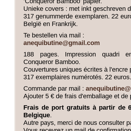
‘Conqueror Bamboo’ papier.
Unieke covers : met inkt geschreven d
317 genummerde exemplaren. 22 euros
België en Frankrijk.
Te bestellen via mail :
anequibutine@gmail.com
188 pages. Impression quadri e
Conqueror Bamboo.
Couvertures uniques écrites à l'encre p
317 exemplaires numérotés. 22 euros
Commande par mail :
anequibutine@
Ajouter 5 € de frais d'emballage et de 
Frais de port gratuits à partir de
Belgique
.
Autre pays, merci de nous consulter pa
Vous recevrez un mail de confirmation