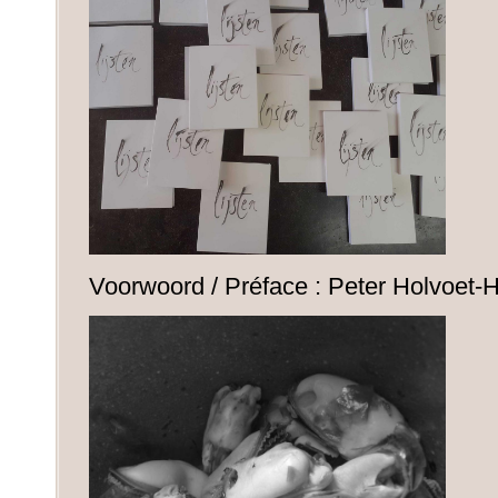
Voorwoord / Préface : Peter Holvoet