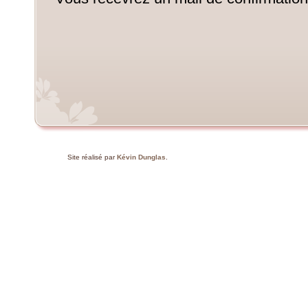
Site réalisé par
Kévin Dunglas
.