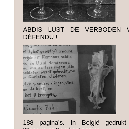
ABDIS LUST DE VERBODEN V
DÉFENDU !
188 pagina’s. In België gedrukt