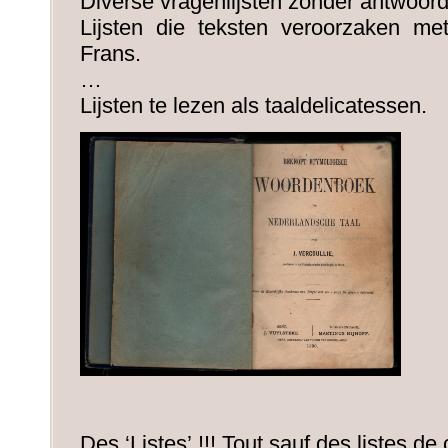
Diverse vragenlijsten zonder antwoor
Lijsten die teksten veroorzaken met
Frans.
…
Lijsten te lezen als taaldelicatessen.
Des ‘Listes’ !!! Tout sauf des listes de