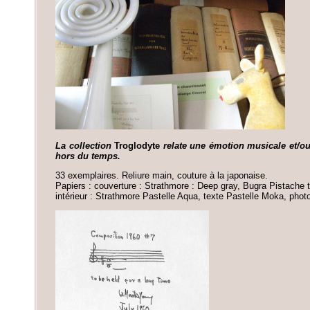
La collection
Troglodyte
relate une émotion musicale
et/o
hors du temps.
33 exemplaires. Reliure main, couture à la japonaise.
Papiers : couverture : Strathmore : Deep gray, Bugra Pistache ti
intérieur : Strathmore Pastelle Aqua, texte Pastelle Moka, photo