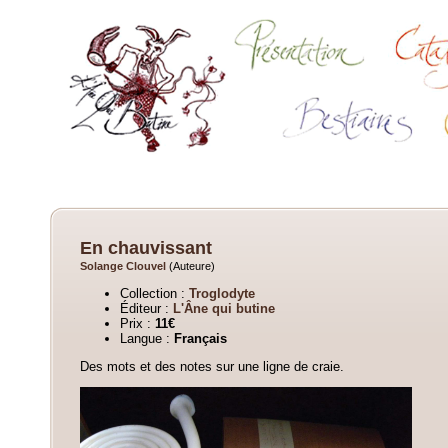
En chauvissant
Solange Clouvel
(Auteure)
Collection :
Troglodyte
Éditeur :
L'Âne qui butine
Prix :
11€
Langue :
Français
Des mots et des notes sur une ligne de craie.