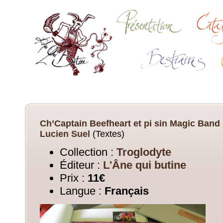
Ch’Captain Beefheart et pi sin Magic Band
Lucien Suel
(Textes)
Collection :
Troglodyte
Éditeur :
L'Âne qui butine
Prix :
11€
Langue :
Français