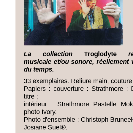
La collection
Troglodyte
r
musicale
et/ou
sonore, réellement
du temps.
33 exemplaires. Reliure main, couture 
Papiers : couverture : Strathmore :
titre ;
intérieur : Strathmore Pastelle Mo
photo Ivory.
Photo d'ensemble : Christoph Bruneel
Josiane Suel®.