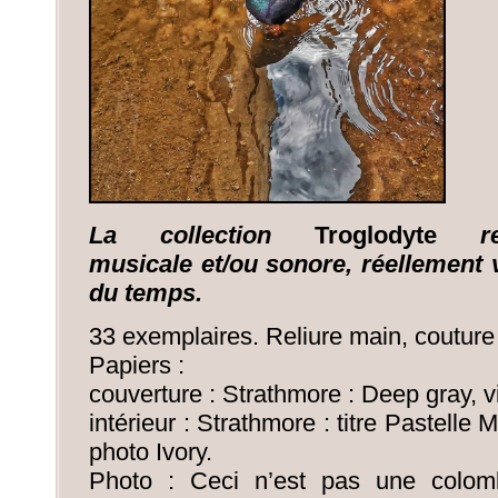
La collection
Troglodyte
r
musicale
et/ou
sonore, réellement
du temps.
33 exemplaires. Reliure main, couture 
Papiers :
couverture : Strathmore : Deep gray, v
intérieur : Strathmore : titre Pastelle
photo Ivory.
Photo : Ceci n’est pas une colom