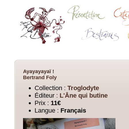
Ayayayayaï !
Bertrand Foly
Collection :
Troglodyte
Éditeur :
L'Âne qui butine
Prix :
11€
Langue :
Français