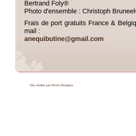
Bertrand Foly®
Photo d'ensemble : Christoph Brunee
Frais de port gratuits France & Belg
mail :
anequibutine@gmail.com
Site réalisé par
Kévin Dunglas
.