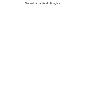
Site réalisé par
Kévin Dunglas
.