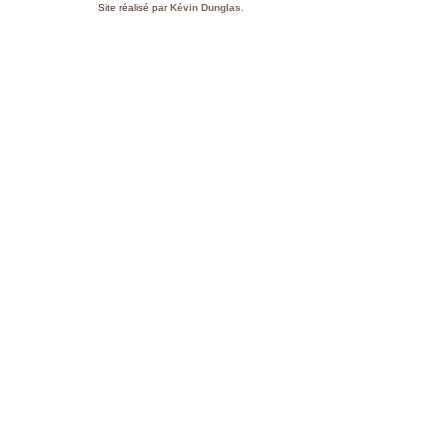
Site réalisé par
Kévin Dunglas
.