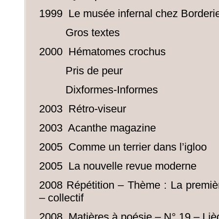
1999 Le musée infernal chez Borderi
Gros textes
2000 Hématomes crochus
Pris de peur
Dixformes-Informes
2003 Rétro-viseur
2003 Acanthe magazine
2005 Comme un terrier dans l’igloo
2005 La nouvelle revue moderne
2008 Répétition – Thème : La premiè
– collectif
2008 Matières à poésie – N° 19 – Liè