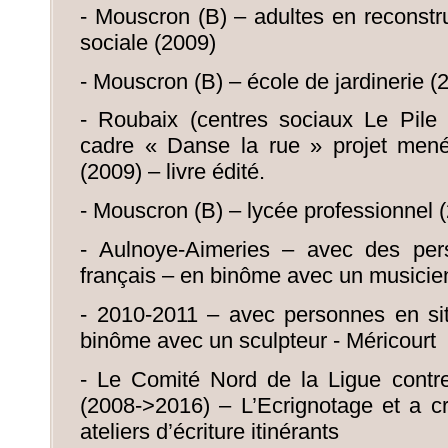
- Mouscron (B) – adultes en reconstru
sociale (2009)
- Mouscron (B) – école de jardinerie (
- Roubaix (centres sociaux Le Pile
cadre « Danse la rue » projet mené
(2009) – livre édité.
- Mouscron (B) – lycée professionnel 
- Aulnoye-Aimeries – avec des pers
français – en binôme avec un musicie
- 2010-2011 – avec personnes en si
binôme avec un sculpteur - Méricourt
- Le Comité Nord de la Ligue contre 
(2008->2016) – L’Ecrignotage et a c
ateliers d’écriture itinérants