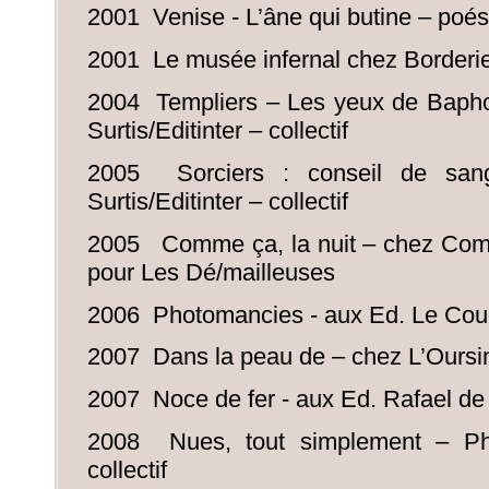
2001 Venise - L’âne qui butine – poésie
2001 Le musée infernal chez Borderie -
2004 Templiers – Les yeux de Bapho
Surtis/Editinter – collectif
2005 Sorciers : conseil de san
Surtis/Editinter – collectif
2005 Comme ça, la nuit – chez Comme
pour Les Dé/mailleuses
2006 Photomancies - aux Ed. Le Coudri
2007 Dans la peau de – chez L’Oursi
2007 Noce de fer - aux Ed. Rafael de S
2008 Nues, tout simplement – Ph
collectif