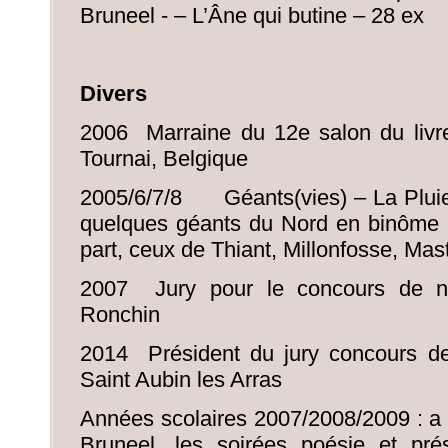
Bruneel - – L’Âne qui butine – 28 ex
Divers
2006 Marraine du 12e salon du livr
Tournai, Belgique
2005/6/7/8 Géants(vies) – La Pluie 
quelques géants du Nord en binôme 
part, ceux de Thiant, Millonfosse, Mas
2007 Jury pour le concours de no
Ronchin
2014 Président du jury concours de
Saint Aubin les Arras
Années scolaires 2007/2008/2009 : a
Bruneel, les soirées poésie et pré