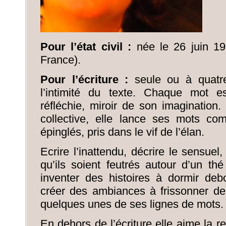
Pour l’état civil :
née le 26 juin 19
France).
Pour l’écriture :
seule ou à quatre
l’intimité du texte. Chaque mot 
réfléchie, miroir de son imagination.
collective, elle lance ses mots co
épinglés, pris dans le vif de l’élan.
Ecrire l’inattendu, décrire le sensuel
qu’ils soient feutrés autour d’un th
inventer des histoires à dormir de
créer des ambiances à frissonner de 
quelques unes de ses lignes de mots.
En dehors de l’écriture elle aime la r