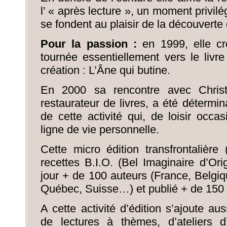
l’ « après lecture », un moment privil
se fondent au plaisir de la découverte 
Pour la passion :
en 1999, elle cr
tournée essentiellement vers le livre 
création : L’Âne qui butine.
En 2000 sa rencontre avec Christo
restaurateur de livres, a été détermin
de cette activité qui, de loisir occ
ligne de vie personnelle.
Cette micro édition transfrontalière
recettes B.I.O. (Bel Imaginaire d’Ori
jour + de 100 auteurs (France, Belgi
Québec, Suisse…) et publié + de 150
A cette activité d’édition s’ajoute aus
de lectures à thèmes, d’ateliers d’