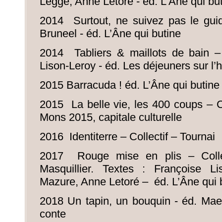
Legge, Anne Letoré - éd. L’Âne qui bu
2014 Surtout, ne suivez pas le guid
Bruneel - éd. L’Âne qui butine
2014 Tabliers & maillots de bain –
Lison-Leroy - éd. Les déjeuners sur l’
2015 Barracuda ! éd. L’Âne qui butine
2015 La belle vie, les 400 coups – Co
Mons 2015, capitale culturelle
2016 Identiterre – Collectif – Tournai
2017 Rouge mise en plis – Colle
Masquillier. Textes : Françoise Li
Mazure, Anne Letoré – éd. L’Âne qui 
2018 Un tapin, un bouquin - éd. Mael
conte