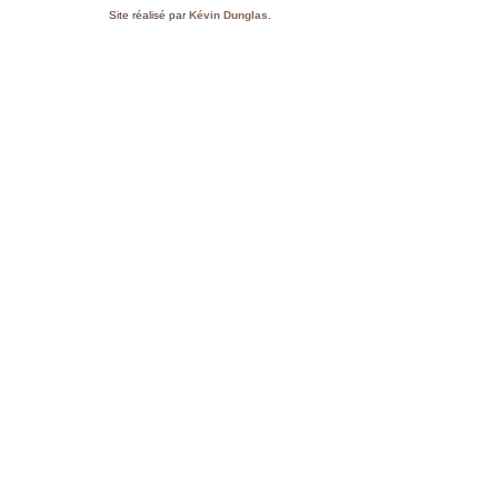
Site réalisé par
Kévin Dunglas
.