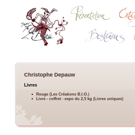
Christophe Depauw
Livres
Rouge
(
Les Créations B.I.O.
)
Livre - coffret - expo du 2,5 kg
(
Livres uniques
)