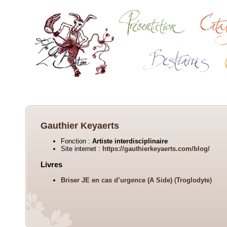
Gauthier Keyaerts
Fonction :
Artiste interdisciplinaire
Site internet :
https://gauthierkeyaerts.com/blog/
Livres
Briser JE en cas d’urgence (A Side)
(
Troglodyte
)