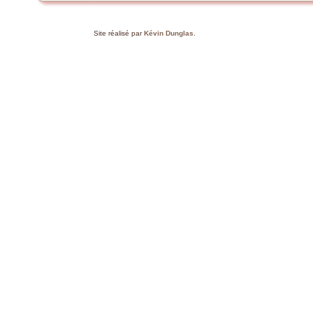
Site réalisé par
Kévin Dunglas
.