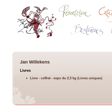
Jan Willekens
Livres
Livre - coffret - expo du 2,5 kg
(
Livres uniques
)