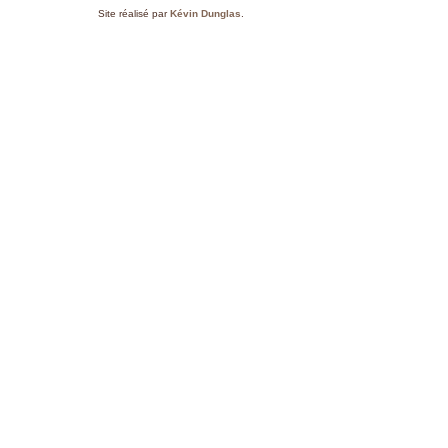
Site réalisé par
Kévin Dunglas
.