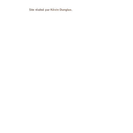
Site réalisé par
Kévin Dunglas
.