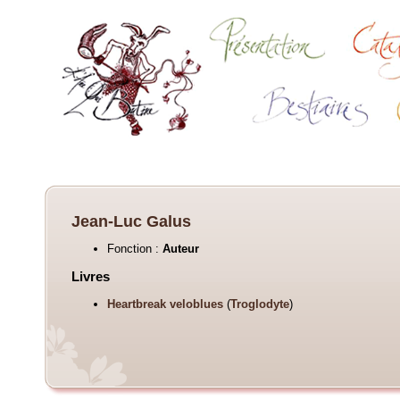
Jean-Luc Galus
Fonction :
Auteur
Livres
Heartbreak veloblues
(
Troglodyte
)